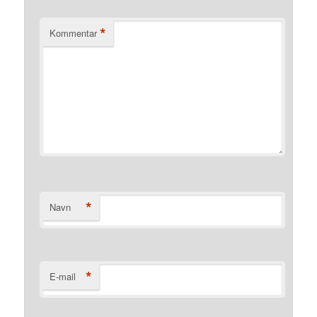
*
Kommentar
*
Navn
*
E-mail