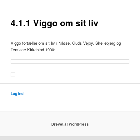
4.1.1 Viggo om sit liv
Viggo fortæller om sit liv i Niløse, Guds Vejby, Skellebjerg og
Tersløse Kirkeblad 1990:
Log ind
Drevet af WordPress