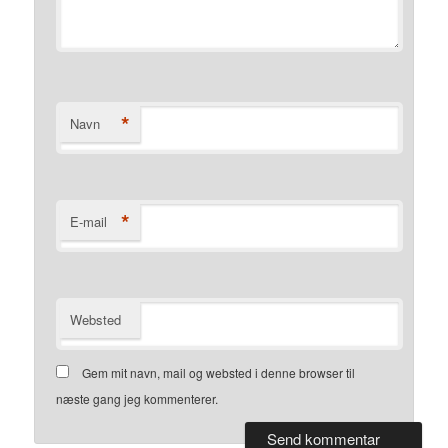
*
Navn
*
E-mail
Websted
Gem mit navn, mail og websted i denne browser til
næste gang jeg kommenterer.