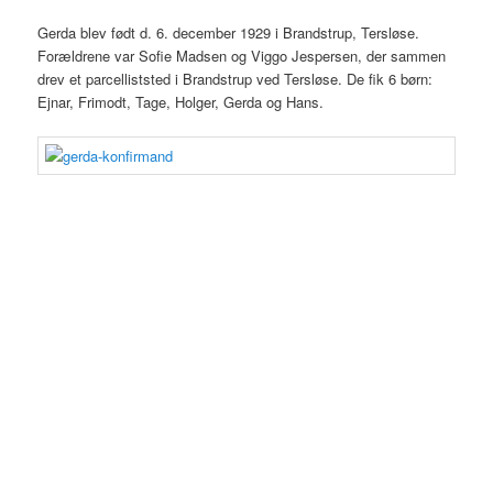
Gerda blev født d. 6. december 1929 i Brandstrup, Tersløse.
Forældrene var Sofie Madsen og Viggo Jespersen, der sammen
drev et parcelliststed i Brandstrup ved Tersløse. De fik 6 børn:
Ejnar, Frimodt, Tage, Holger, Gerda og Hans.