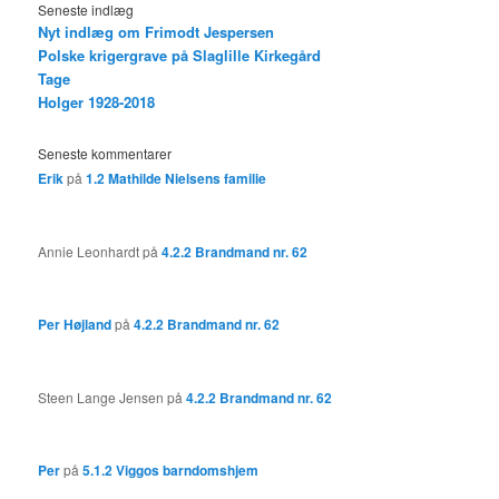
Seneste indlæg
Nyt indlæg om Frimodt Jespersen
Polske krigergrave på Slaglille Kirkegård
Tage
Holger 1928-2018
Seneste kommentarer
Erik
på
1.2 Mathilde Nielsens familie
Annie Leonhardt
på
4.2.2 Brandmand nr. 62
Per Højland
på
4.2.2 Brandmand nr. 62
Steen Lange Jensen
på
4.2.2 Brandmand nr. 62
Per
på
5.1.2 Viggos barndomshjem