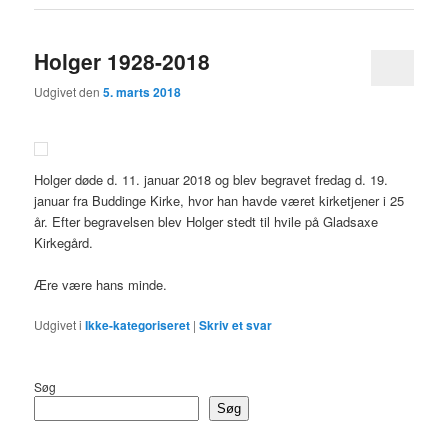
Holger 1928-2018
Udgivet den
5. marts 2018
Holger døde d. 11. januar 2018 og blev begravet fredag d. 19.
januar fra Buddinge Kirke, hvor han havde været kirketjener i 25
år. Efter begravelsen blev Holger stedt til hvile på Gladsaxe
Kirkegård.
Ære være hans minde.
Udgivet i
Ikke-kategoriseret
|
Skriv et svar
Søg
Søg