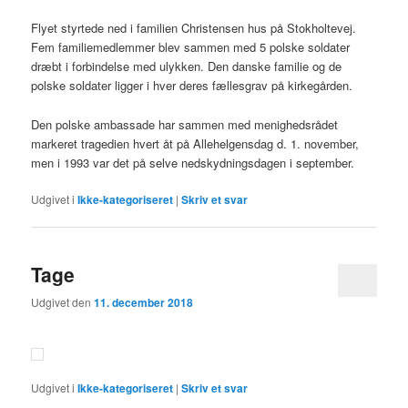
Flyet styrtede ned i familien Christensen hus på Stokholtevej.
Fem familiemedlemmer blev sammen med 5 polske soldater
dræbt i forbindelse med ulykken. Den danske familie og de
polske soldater ligger i hver deres fællesgrav på kirkegården.
Den polske ambassade har sammen med menighedsrådet
markeret tragedien hvert åt på Allehelgensdag d. 1. november,
men i 1993 var det på selve nedskydningsdagen i september.
Udgivet i
Ikke-kategoriseret
|
Skriv et svar
Tage
Udgivet den
11. december 2018
Udgivet i
Ikke-kategoriseret
|
Skriv et svar