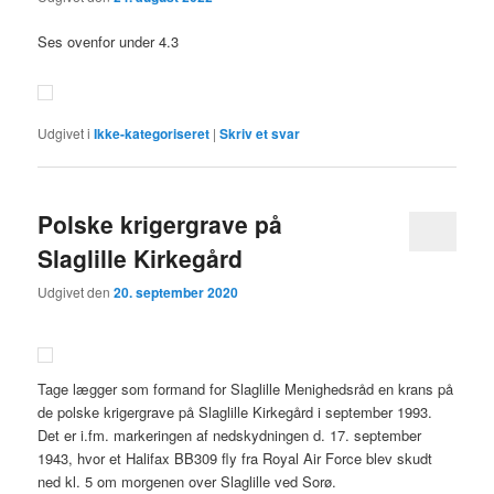
Ses ovenfor under 4.3
Udgivet i
Ikke-kategoriseret
|
Skriv et svar
Polske krigergrave på
Slaglille Kirkegård
Udgivet den
20. september 2020
Tage lægger som formand for Slaglille Menighedsråd en krans på
de polske krigergrave på Slaglille Kirkegård i september 1993.
Det er i.fm. markeringen af nedskydningen d. 17. september
1943, hvor et Halifax BB309 fly fra Royal Air Force blev skudt
ned kl. 5 om morgenen over Slaglille ved Sorø.