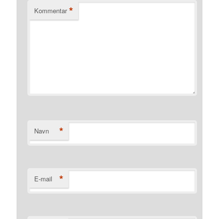
*
Kommentar
*
Navn
*
E-mail